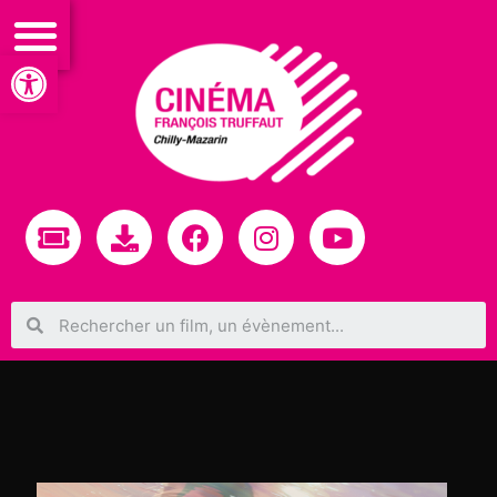
Ouvrir la barre d’outils