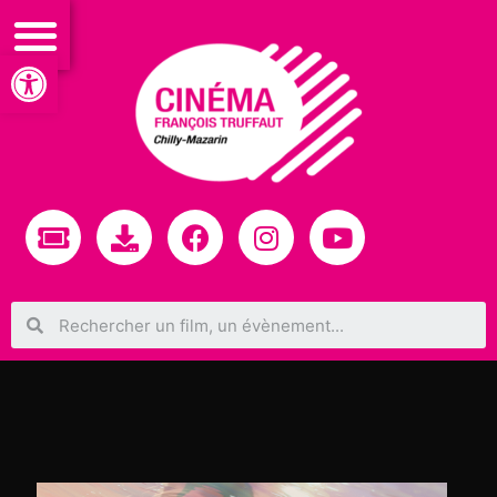
Ouvrir la barre d’outils