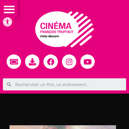
Ouvrir la barre d’outils