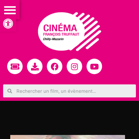
Ouvrir la barre d’outils