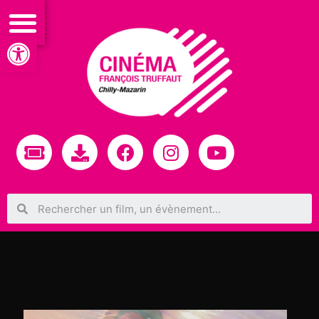
Ouvrir la barre d’outils