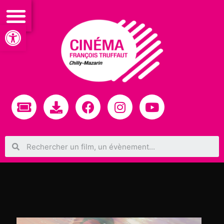
Ouvrir la barre d’outils