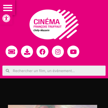
Ouvrir la barre d’outils