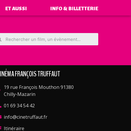
ET AUSSI
INFO & BILLETTERIE
INÉMA FRANÇOIS TRUFFAUT
19 rue François Mouthon 91380
Chilly-Mazarin
01 69 34 54 42
info@cinetruffaut.fr
Itinéraire