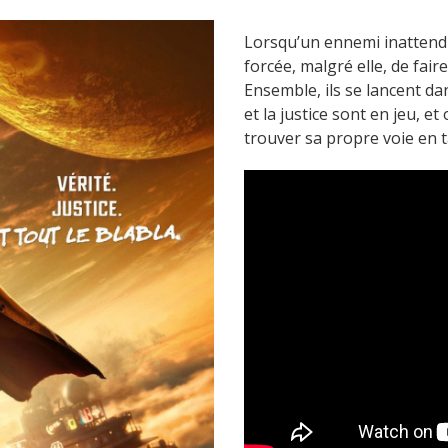
Lorsqu’un ennemi inattendu
forcée, malgré elle, de fa
Ensemble, ils se lancent 
et la justice sont en jeu, e
trouver sa propre voie en t