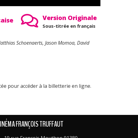
Version Originale
çaise
Sous-titrée en français
, Matthias Schoenaerts, Jason Momoa, David
ée pour accéder à la billetterie en ligne.
INÉMA FRANÇOIS TRUFFAUT
19 rue François Mouthon 91380