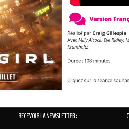
Version Fran
Réalisé par
Craig Gillespie
Avec
Milly Alcock, Eve Ridley
Krumholtz
Durée : 108
minutes
Cliquez sur la séance souhait
RECEVOIR LA NEWSLETTER :
C