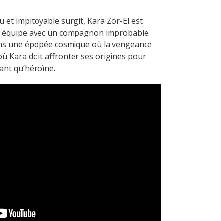
 et impitoyable surgit, Kara Zor-El est
ire équipe avec un compagnon improbable.
dans une épopée cosmique où la vengeance
t où Kara doit affronter ses origines pour
ant qu’héroïne.