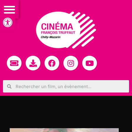
Ouvrir la barre d’outils