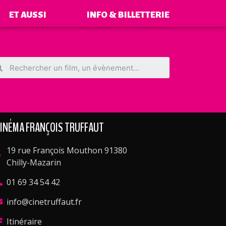
ET AUSSI
INFO & BILLETTERIE
INÉMA FRANÇOIS TRUFFAUT
19 rue François Mouthon 91380
Chilly-Mazarin
01 69 34 54 42
info@cinetruffaut.fr
Itinéraire