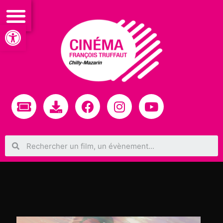
Ouvrir la barre d’outils