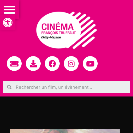
Ouvrir la barre d’outils