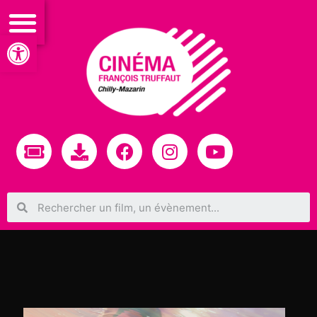
Ouvrir la barre d’outils