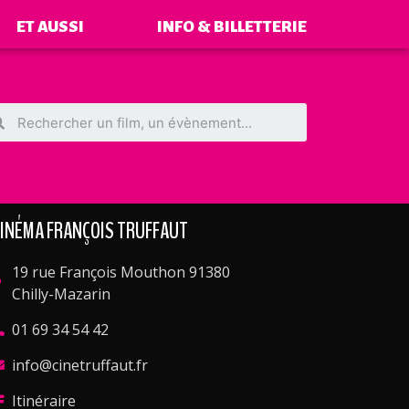
ET AUSSI
INFO & BILLETTERIE
INÉMA FRANÇOIS TRUFFAUT
19 rue François Mouthon 91380
Chilly-Mazarin
01 69 34 54 42
info@cinetruffaut.fr
Itinéraire