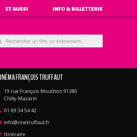
ET AUSSI
INFO & BILLETTERIE
INÉMA FRANÇOIS TRUFFAUT
19 rue François Mouthon 91380
Chilly-Mazarin
01 69 34 54 42
info@cinetruffaut.fr
Itinéraire