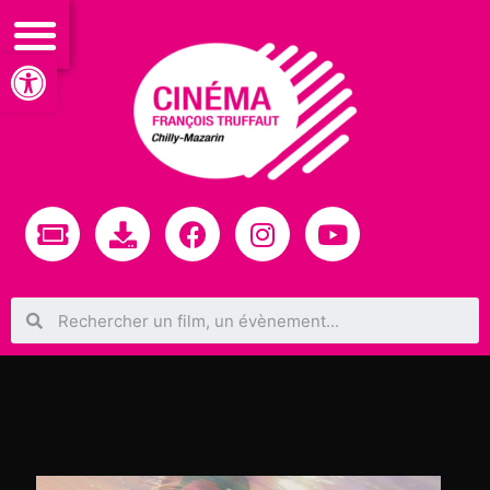
Ouvrir la barre d’outils