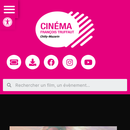
Ouvrir la barre d’outils