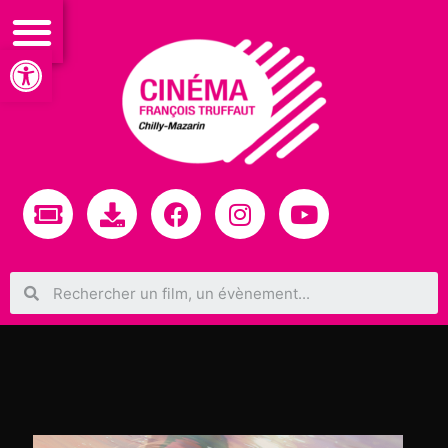
Ouvrir la barre d’outils