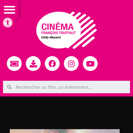
Ouvrir la barre d’outils