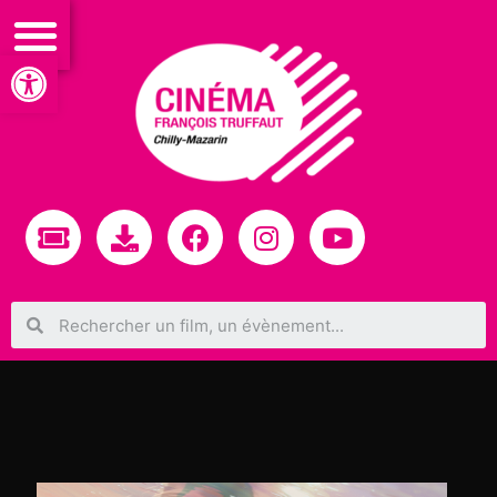
Ouvrir la barre d’outils