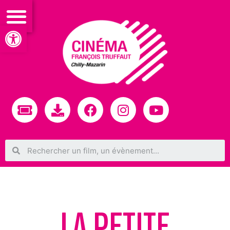
Ouvrir la barre d’outils
LA PETITE