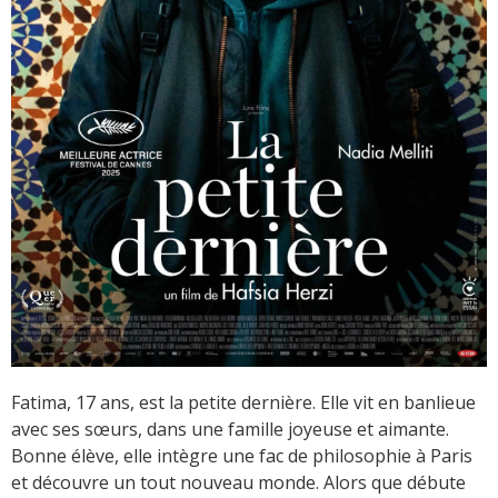
Fatima, 17 ans, est la petite dernière. Elle vit en banlieue
avec ses sœurs, dans une famille joyeuse et aimante.
Bonne élève, elle intègre une fac de philosophie à Paris
et découvre un tout nouveau monde. Alors que débute